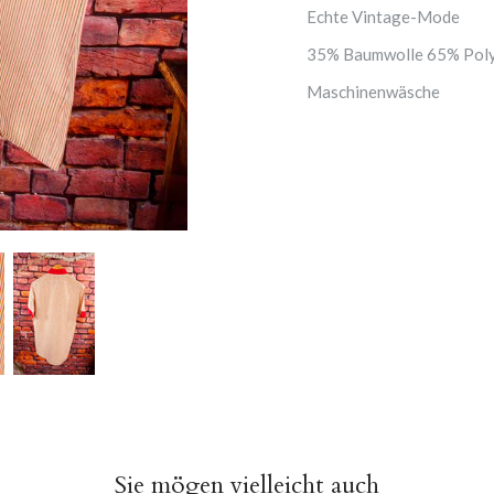
Echte Vintage-Mode
35% Baumwolle 65% Poly
Maschinenwäsche
Sie mögen vielleicht auch