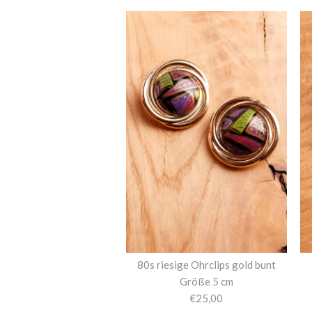
80s riesige Ohrclips gold bunt
Größe 5 cm
€25,00