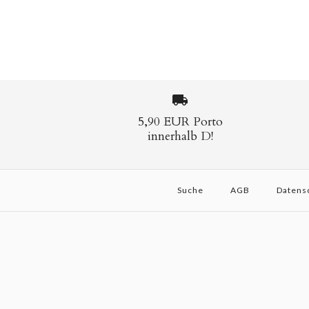
5,90 EUR Porto
innerhalb D!
Suche
AGB
Datens