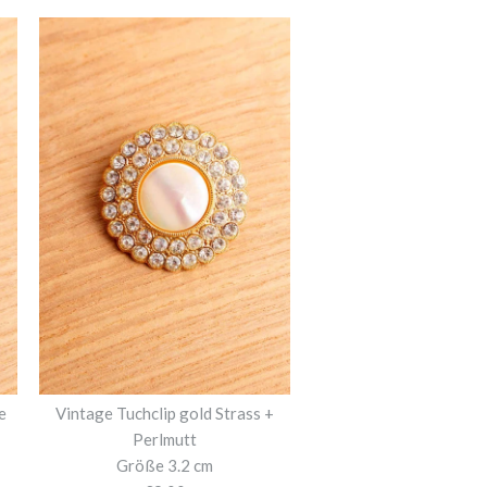
e
Vintage Tuchclip gold Strass +
Perlmutt
Größe 3.2 cm