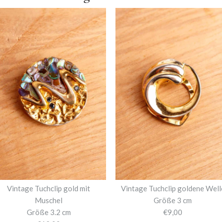
Vintage Tuchclip gold mit
Vintage Tuchclip goldene Well
Muschel
Größe 3 cm
Größe 3.2 cm
€9,00