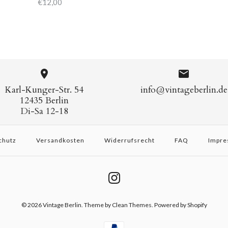
€12,00
Karl-Kunger-Str. 54
info@vintageberlin.de
12435 Berlin
Di-Sa 12-18
chutz
Versandkosten
Widerrufsrecht
FAQ
Impre
© 2026
Vintage Berlin
.
Theme by
Clean Themes
. Powered by Shopify