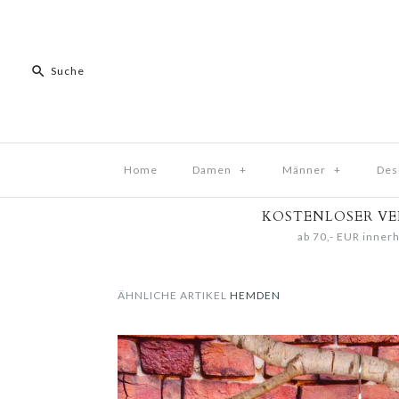
Home
Damen
+
Männer
+
Des
KOSTENLOSER V
ab 70,- EUR innerh
ÄHNLICHE ARTIKEL
HEMDEN