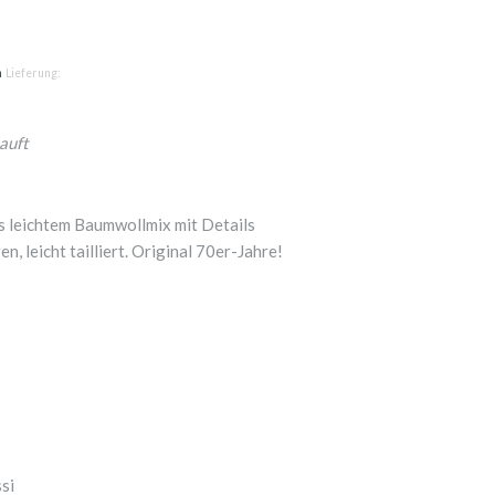
n
Lieferung:
auft
 leichtem Baumwollmix mit Details
, leicht tailliert. Original 70er-Jahre!
si