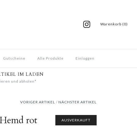
Warenkorb (0)
Gutscheine
Alle Produkte
Einloggen
RTIKEL IM LADEN
ieren und abholen*
VORIGER ARTIKEL
/
NÄCHSTER ARTIKEL
 Hemd rot
AUSVERKAUFT