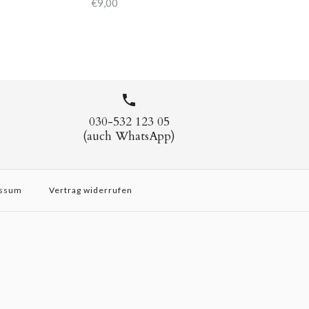
€9,00
030-532 123 05
(auch WhatsApp)
ssum
Vertrag widerrufen