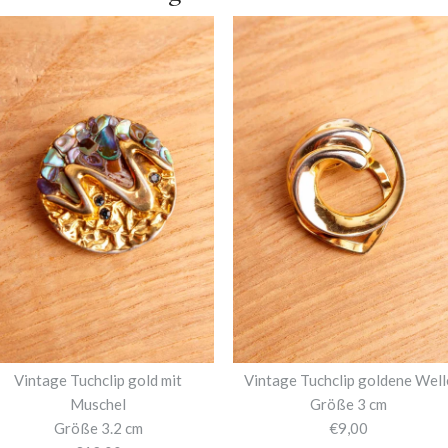
Vintage Tuchclip gold mit
Vintage Tuchclip goldene Well
Muschel
Größe 3 cm
Größe 3.2 cm
€9,00