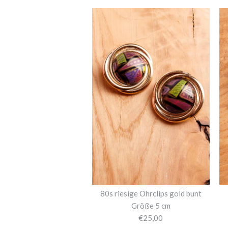
80s riesige Ohrclips gold bunt
Größe 5 cm
€25,00