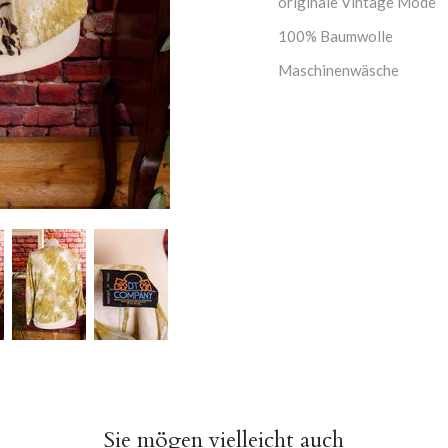
originale Vintage Mode
100% Baumwolle
Maschinenwäsche
Sie mögen vielleicht auch