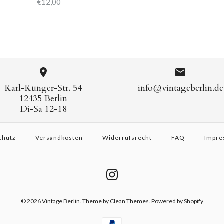
€12,00
Karl-Kunger-Str. 54
info@vintageberlin.de
12435 Berlin
Di-Sa 12-18
chutz
Versandkosten
Widerrufsrecht
FAQ
Impre
© 2026
Vintage Berlin
.
Theme by
Clean Themes
. Powered by Shopify