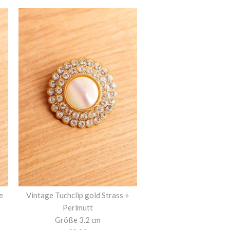
e
Vintage Tuchclip gold Strass +
Perlmutt
Größe 3.2 cm