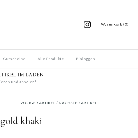
Warenkorb (0)
Gutscheine
Alle Produkte
Einloggen
RTIKEL IM LADEN
ieren und abholen*
VORIGER ARTIKEL
/
NÄCHSTER ARTIKEL
 gold khaki