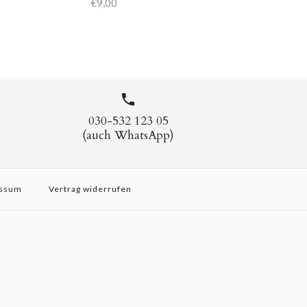
€9,00
030-532 123 05
(auch WhatsApp)
ssum
Vertrag widerrufen