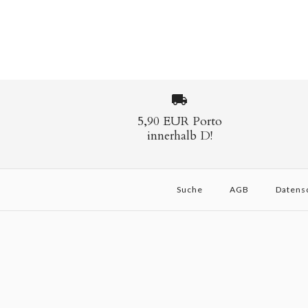
5,90 EUR Porto
innerhalb D!
Suche
AGB
Datens