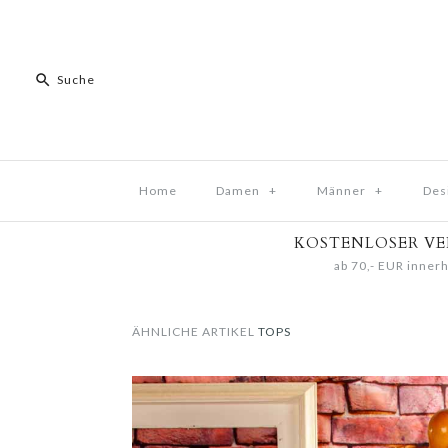
Home
Damen
+
Männer
+
Des
KOSTENLOSER V
ab 70,- EUR innerh
ÄHNLICHE ARTIKEL
TOPS