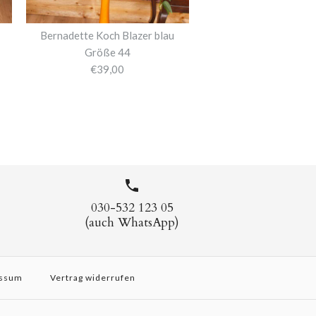
Bernadette Koch Blazer blau
Größe 44
€39,00
030-532 123 05
(auch WhatsApp)
ssum
Vertrag widerrufen