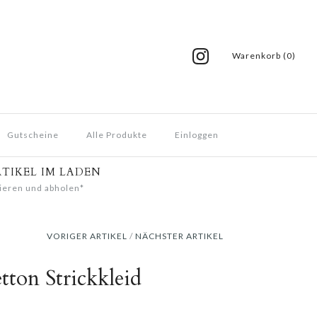
Warenkorb (0)
Gutscheine
Alle Produkte
Einloggen
RTIKEL IM LADEN
ieren und abholen*
VORIGER ARTIKEL
/
NÄCHSTER ARTIKEL
tton Strickkleid