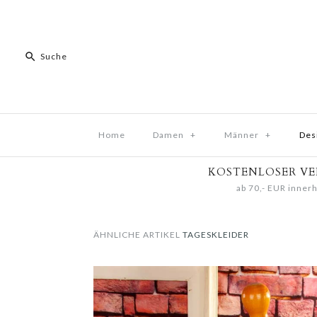
Home
Damen
+
Männer
+
Des
KOSTENLOSER V
ab 70,- EUR innerh
ÄHNLICHE ARTIKEL
TAGESKLEIDER