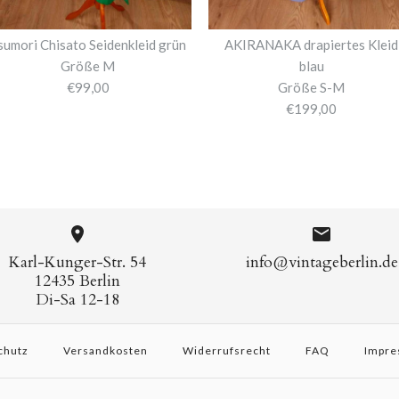
sumori Chisato Seidenkleid grün
AKIRANAKA drapiertes Kleid
Größe M
blau
€99,00
Größe S-M
€199,00
Karl-Kunger-Str. 54
info@vintageberlin.de
12435 Berlin
Di-Sa 12-18
chutz
Versandkosten
Widerrufsrecht
FAQ
Impre