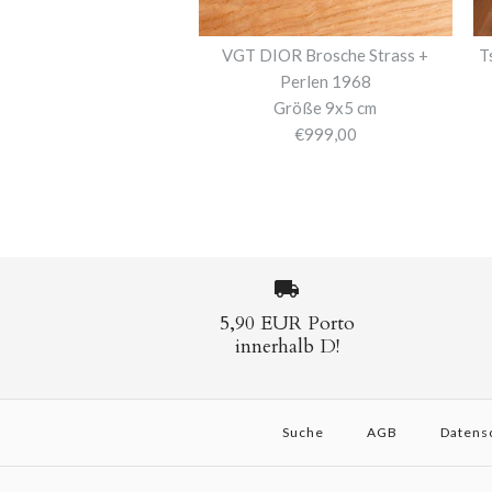
VGT DIOR Brosche Strass +
T
Perlen 1968
Größe 9x5 cm
€999,00
5,90 EUR Porto
innerhalb D!
Suche
AGB
Datens