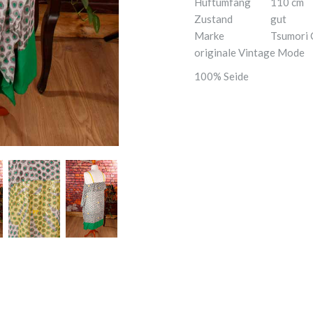
Hüftumfang
110 cm
Zustand
gut
Marke
Tsumori 
originale Vintage Mode
100% Seide