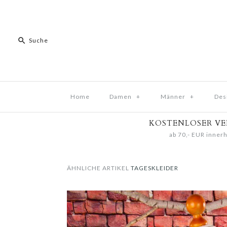
Home
Damen
+
Männer
+
Des
KOSTENLOSER V
ab 70,- EUR innerh
ÄHNLICHE ARTIKEL
TAGESKLEIDER