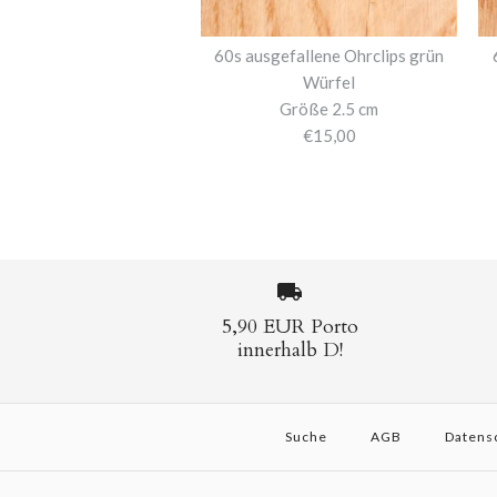
60s ausgefallene Ohrclips grün
Würfel
Größe 2.5 cm
€15,00
5,90 EUR Porto
innerhalb D!
Suche
AGB
Datens