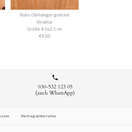
t
Boho Ohrhänger gold mit
Struktur
Größe 4.5x2.5 cm
€9,00
030-532 123 05
(auch WhatsApp)
ssum
Vertrag widerrufen