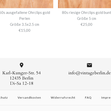
60s ausgefallene Ohrclips gold
80s riesige Ohrclips gold bun
Perlen
Größe 5 cm
Größe 3.5x2.5 cm
€25,00
€15,00
Karl-Kunger-Str. 54
info@vintageberlin.de
12435 Berlin
Di-Sa 12-18
chutz
Versandkosten
Widerrufsrecht
FAQ
Impre