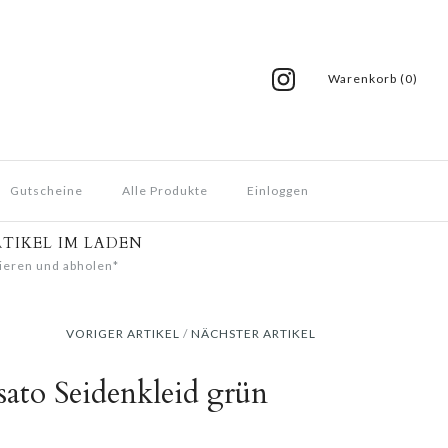
Warenkorb (0)
Gutscheine
Alle Produkte
Einloggen
RTIKEL IM LADEN
ieren und abholen*
VORIGER ARTIKEL
/
NÄCHSTER ARTIKEL
ato Seidenkleid grün