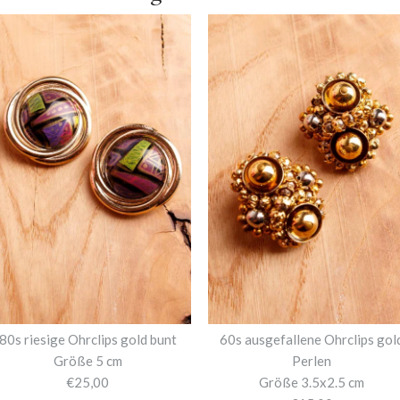
80s riesige Ohrclips gold bunt
60s ausgefallene Ohrclips gol
Größe 5 cm
Perlen
€25,00
Größe 3.5x2.5 cm