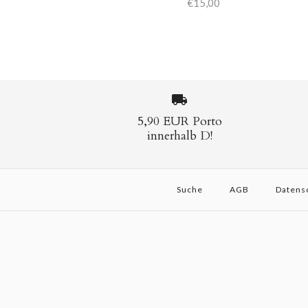
€15,00
5,90 EUR Porto
innerhalb D!
Suche
AGB
Datens