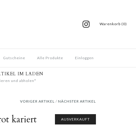
Warenkorb (0)
Gutscheine
Alle Produkte
Einloggen
RTIKEL IM LADEN
ieren und abholen*
VORIGER ARTIKEL
/
NÄCHSTER ARTIKEL
ot kariert
AUSVERKAUFT