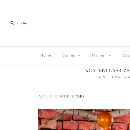
Home
Damen
+
Männer
+
Des
KOSTENLOSER V
ab 70,- EUR innerh
ÄHNLICHE ARTIKEL
TOPS