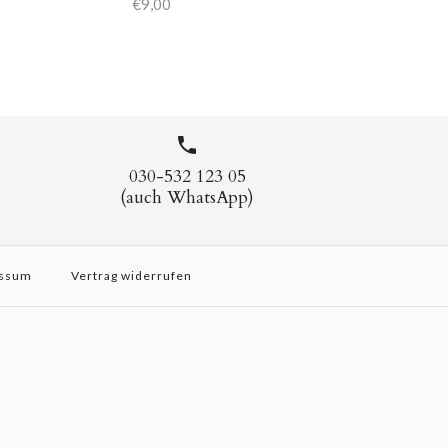
€9,00
030-532 123 05
(auch WhatsApp)
ssum
Vertrag widerrufen