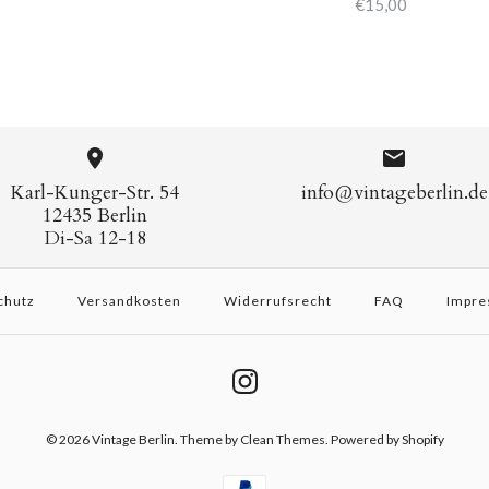
€15,00
Karl-Kunger-Str. 54
info@vintageberlin.de
12435 Berlin
Di-Sa 12-18
chutz
Versandkosten
Widerrufsrecht
FAQ
Impre
© 2026
Vintage Berlin
.
Theme by
Clean Themes
. Powered by Shopify