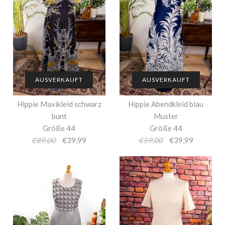
AUSVERKAUFT
AUSVERKAUFT
Hippie Maxikleid schwarz
Hippie Abendkleid blau
bunt
Muster
Größe 44
Größe 44
€89,00
€39,99
€59,00
€39,99