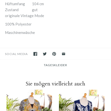
Hüftumfang
104 cm
Zustand
gut
originale Vintage Mode
100% Polyester
Maschinenwäsche
SOCIAL MEDIA
TAGESKLEIDER
Sie mögen vielleicht auch