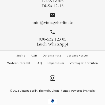
12435 Berlin
Di-Sa 12-18
info@vintageberlin.de
030-532 123 05
(auch WhatsApp)
Suche
AGB
Datenschutz
Versandkosten
Widerrufsrecht
FAQ
Impressum
Vertrag widerrufen
© 2026
Vintage Berlin
.
Theme by
Clean Themes
. Powered by Shopify