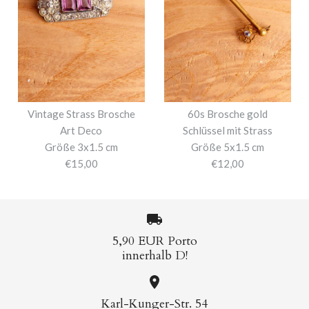
Vintage Strass Brosche
60s Brosche gold
Art Deco
Schlüssel mit Strass
Größe 3x1.5 cm
Größe 5x1.5 cm
€15,00
€12,00
5,90 EUR Porto
innerhalb D!
Karl-Kunger-Str. 54