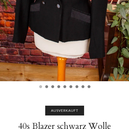
AUSVERKAUFT
40s Blazer schwarz Wolle