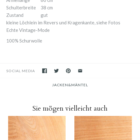
Schulterbreite
38 cm
Zustand
gut
kleine Löchlein im Revers und Kragenkante, siehe Fotos
Echte Vintage-Mode
100% Schurwolle
SOCIAL MEDIA
JACKEN&MÄNTEL
Sie mögen vielleicht auch