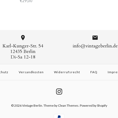
€29,00
Karl-Kunger-Str. 54
info@vintageberlin.de
12435 Berlin
Di-Sa 12-18
chutz
Versandkosten
Widerrufsrecht
FAQ
Impre
© 2026
Vintage Berlin
.
Theme by
Clean Themes
. Powered by Shopify