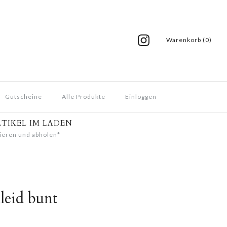
Warenkorb (0)
Gutscheine
Alle Produkte
Einloggen
RTIKEL IM LADEN
ieren und abholen*
leid bunt