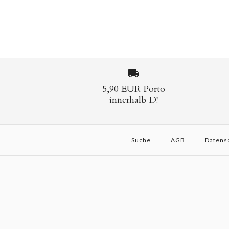
5,90 EUR Porto
innerhalb D!
Suche
AGB
Datens