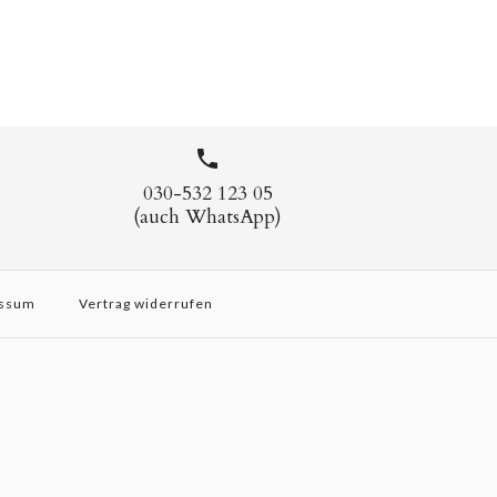
030-532 123 05
(auch WhatsApp)
ssum
Vertrag widerrufen