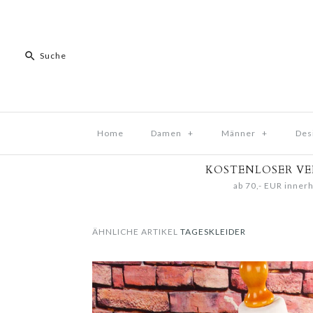
Home
Damen
+
Männer
+
Des
KOSTENLOSER V
ab 70,- EUR innerh
ÄHNLICHE ARTIKEL
TAGESKLEIDER