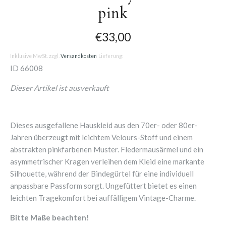
pink
€33,00
Inklusive MwSt. zzgl.
Versandkosten
Lieferung:
ID
66008
Dieser Artikel ist ausverkauft
Dieses ausgefallene Hauskleid aus den 70er- oder 80er-
Jahren überzeugt mit leichtem Velours-Stoff und einem
abstrakten pinkfarbenen Muster. Fledermausärmel und ein
asymmetrischer Kragen verleihen dem Kleid eine markante
Silhouette, während der Bindegürtel für eine individuell
anpassbare Passform sorgt. Ungefüttert bietet es einen
leichten Tragekomfort bei auffälligem Vintage-Charme.
Bitte Maße beachten!