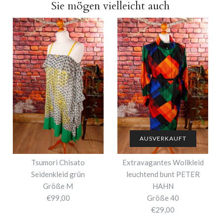
Sie mögen vielleicht auch
AUSVERKAUFT
Tsumori Chisato
Extravagantes Wollkleid
Seidenkleid grün
leuchtend bunt PETER
Größe M
HAHN
€99,00
Größe 40
€29,00