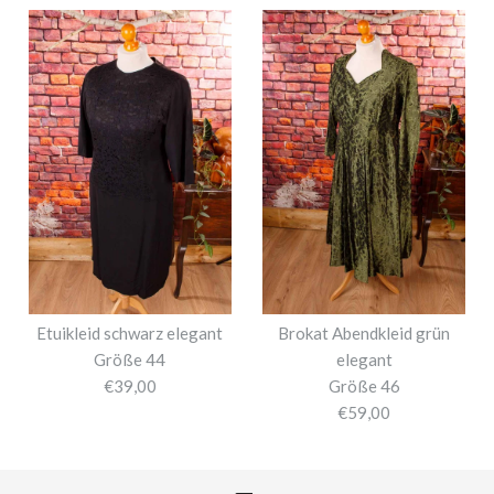
Etuikleid schwarz elegant
Brokat Abendkleid grün
Größe 44
elegant
€39,00
Größe 46
€59,00