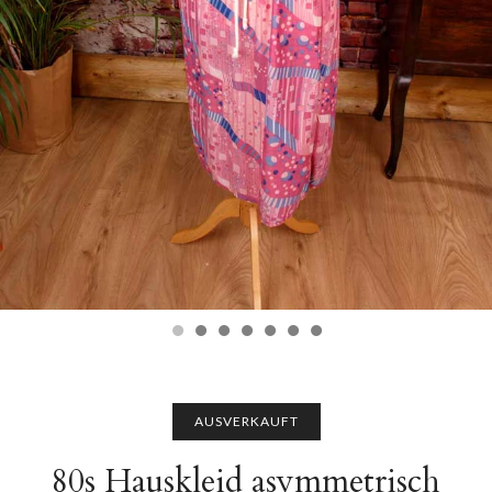
AUSVERKAUFT
80s Hauskleid asymmetrisch