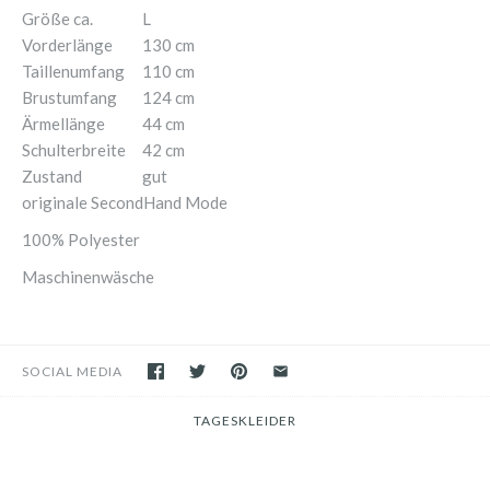
Größe ca.
L
Vorderlänge
130 cm
Taillenumfang
110 cm
Brustumfang
124 cm
Ärmellänge
44 cm
Schulterbreite
42 cm
Zustand
gut
originale SecondHand Mode
100% Polyester
Maschinenwäsche
SOCIAL MEDIA
TAGESKLEIDER