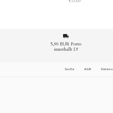
€15,00
5,90 EUR Porto
innerhalb D!
Suche
AGB
Datens