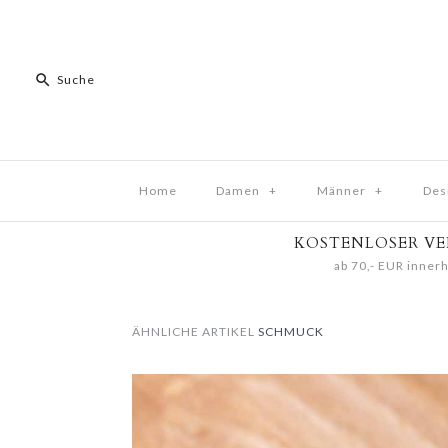
Home
Damen
+
Männer
+
Des
KOSTENLOSER V
ab 70,- EUR innerh
ÄHNLICHE ARTIKEL
SCHMUCK