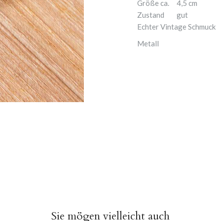
Größe ca.
4,5 cm
Zustand
gut
Echter Vintage Schmuck
Metall
Sie mögen vielleicht auch