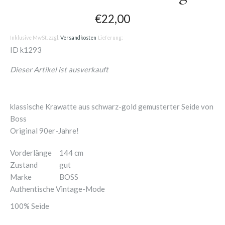
€22,00
Inklusive MwSt. zzgl.
Versandkosten
Lieferung:
ID
k1293
Dieser Artikel ist ausverkauft
klassische Krawatte aus schwarz-gold gemusterter Seide von
Boss
Original 90er-Jahre!
Vorderlänge
144 cm
Zustand
gut
Marke
BOSS
Authentische Vintage-Mode
100% Seide