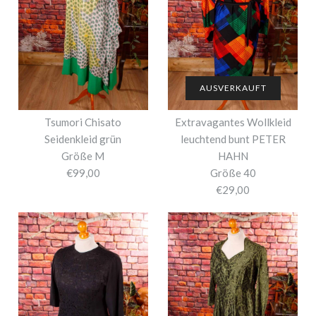
AUSVERKAUFT
Tsumori Chisato
Extravagantes Wollkleid
Seidenkleid grün
leuchtend bunt PETER
Größe M
HAHN
€99,00
Größe 40
€29,00