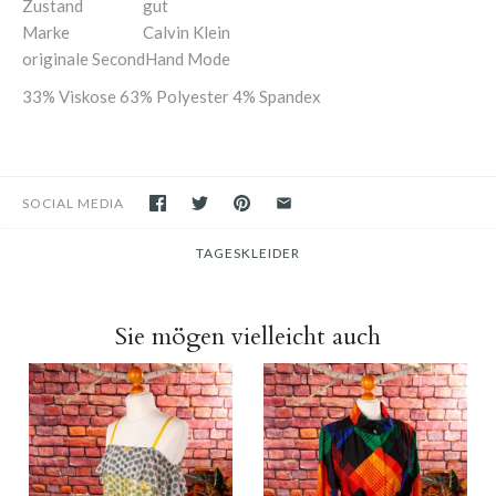
Zustand
gut
Marke
Calvin Klein
originale SecondHand Mode
33% Viskose 63% Polyester 4% Spandex
SOCIAL MEDIA
TAGESKLEIDER
Sie mögen vielleicht auch