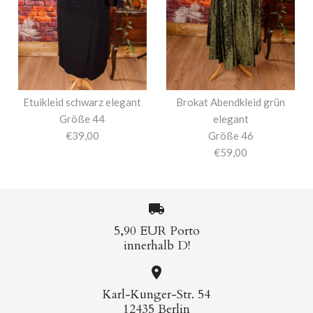
Etuikleid schwarz elegant
Brokat Abendkleid grün
Größe 44
elegant
€39,00
Größe 46
€59,00
5,90 EUR Porto
innerhalb D!
Karl-Kunger-Str. 54
12435 Berlin