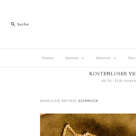
Home
Damen
+
Männer
+
Des
KOSTENLOSER V
ab 70,- EUR innerh
ÄHNLICHE ARTIKEL
SCHMUCK