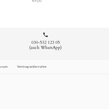
€9,00
030-532 123 05
(auch WhatsApp)
ssum
Vertrag widerrufen