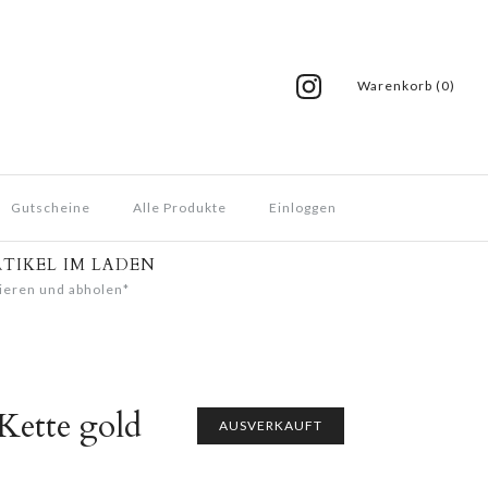
Warenkorb (0)
Gutscheine
Alle Produkte
Einloggen
RTIKEL IM LADEN
ieren und abholen*
Kette gold
AUSVERKAUFT