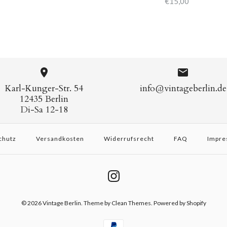
€15,00
Karl-Kunger-Str. 54
info@vintageberlin.de
12435 Berlin
Di-Sa 12-18
chutz
Versandkosten
Widerrufsrecht
FAQ
Impre
© 2026
Vintage Berlin
.
Theme by
Clean Themes
. Powered by Shopify