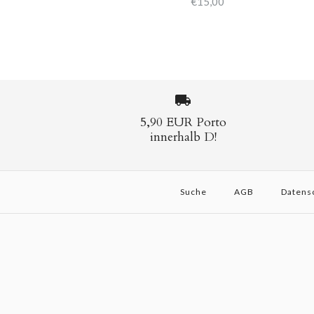
€15,00
5,90 EUR Porto
innerhalb D!
Suche
AGB
Datens