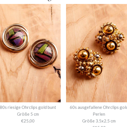
80s riesige Ohrclips gold bunt
60s ausgefallene Ohrclips gol
Größe 5 cm
Perlen
€25,00
Größe 3.5x2.5 cm