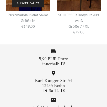
AUSVERKAUFT
70s royalblau Samt Sakko
SCHIESSER Bodysuit kurz
Größe M
weiß
€149,00
Größe 7 / XL
€79,00
5,90 EUR Porto
innerhalb D!
Karl-Kunger-Str. 54
12435 Berlin
Di-Sa 12-18