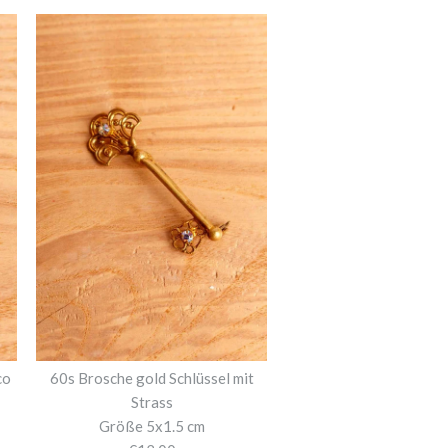
co
60s Brosche gold Schlüssel mit
Strass
Größe 5x1.5 cm