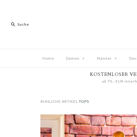
Home
Damen
+
Männer
+
Des
KOSTENLOSER V
ab 70,- EUR innerh
ÄHNLICHE ARTIKEL
TOPS