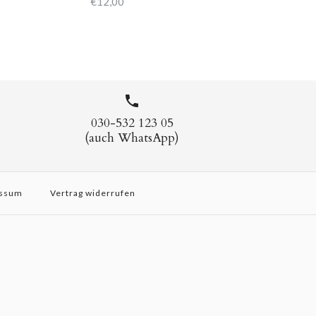
€12,00
030-532 123 05
(auch WhatsApp)
ssum
Vertrag widerrufen