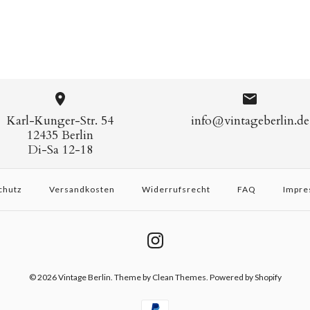
Karl-Kunger-Str. 54
info@vintageberlin.de
12435 Berlin
Di-Sa 12-18
chutz
Versandkosten
Widerrufsrecht
FAQ
Impre
© 2026
Vintage Berlin
.
Theme by
Clean Themes
. Powered by Shopify