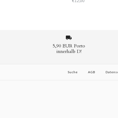
€12,00
5,90 EUR Porto
innerhalb D!
Suche
AGB
Datens