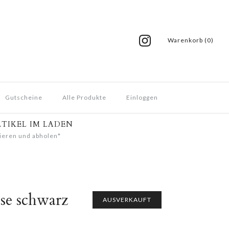
Warenkorb (0)
Gutscheine
Alle Produkte
Einloggen
RTIKEL IM LADEN
ieren und abholen*
se schwarz
AUSVERKAUFT