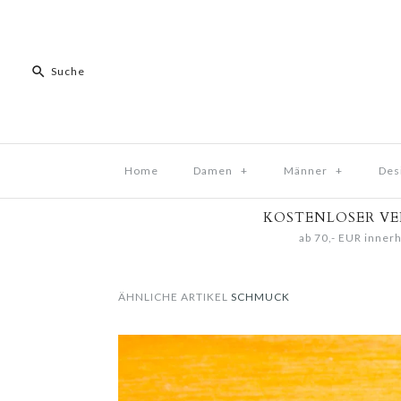
Home
Damen
+
Männer
+
Des
KOSTENLOSER V
ab 70,- EUR innerh
ÄHNLICHE ARTIKEL
SCHMUCK