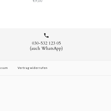
€9,00
030-532 123 05
(auch WhatsApp)
ssum
Vertrag widerrufen