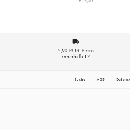
€15,00
5,90 EUR Porto
innerhalb D!
Suche
AGB
Datens