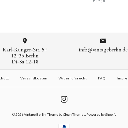
€15,00
Karl-Kunger-Str. 54
info@vintageberlin.de
12435 Berlin
Di-Sa 12-18
chutz
Versandkosten
Widerrufsrecht
FAQ
Impre
© 2026
Vintage Berlin
.
Theme by
Clean Themes
. Powered by Shopify