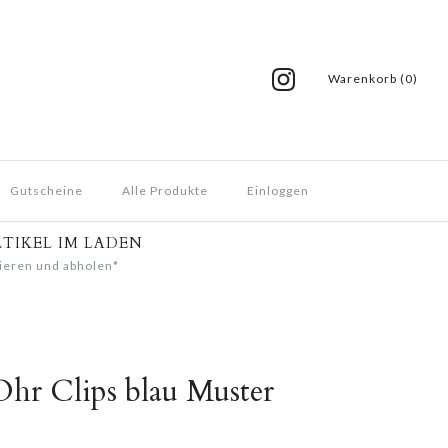
Warenkorb (0)
Gutscheine
Alle Produkte
Einloggen
RTIKEL IM LADEN
ieren und abholen*
Ohr Clips blau Muster