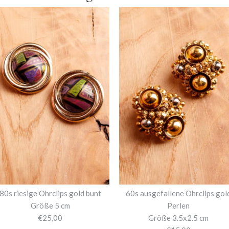
80s riesige Ohrclips gold bunt
60s ausgefallene Ohrclips gol
Größe 5 cm
Perlen
€25,00
Größe 3.5x2.5 cm