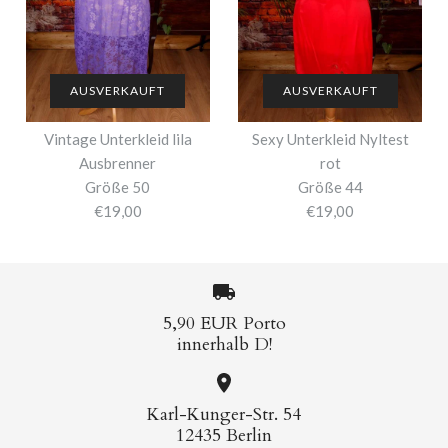
AUSVERKAUFT
AUSVERKAUFT
Vintage Unterkleid lila
Sexy Unterkleid Nyltest
Ausbrenner
rot
Größe 50
Größe 44
€19,00
€19,00
5,90 EUR Porto
innerhalb D!
Karl-Kunger-Str. 54
12435 Berlin