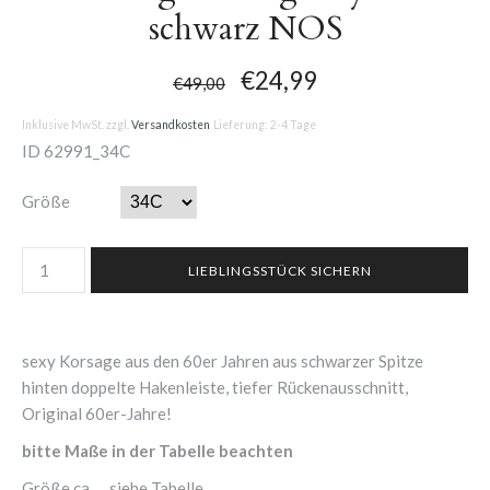
schwarz NOS
€24,99
€49,00
Inklusive MwSt. zzgl.
Versandkosten
Lieferung: 2-4 Tage
ID
62991_34C
Größe
sexy Korsage aus den 60er Jahren aus schwarzer Spitze
hinten doppelte Hakenleiste, tiefer Rückenausschnitt,
Original 60er-Jahre!
bitte Maße in der Tabelle beachten
Größe ca.
siehe Tabelle