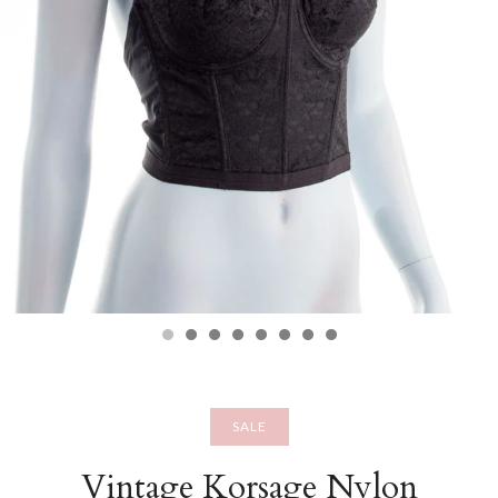
SALE
Vintage Korsage Nylon