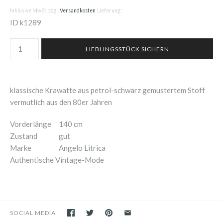
Inklusive MwSt. zzgl.
Versandkosten
Lieferung:
ID
k1289
klassische Krawatte aus petrol-schwarz gemustertem Stoff
vermutlich aus den 80er Jahren
Vorderlänge
140 cm
Zustand
gut
Marke
Angelo Litrica
Authentische Vintage-Mode
SOCIAL MEDIA