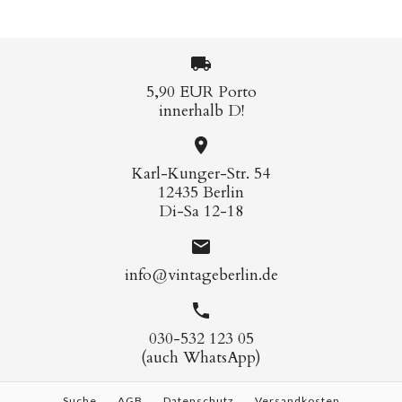
5,90 EUR Porto
innerhalb D!
Karl-Kunger-Str. 54
12435 Berlin
Di-Sa 12-18
info@vintageberlin.de
030-532 123 05
(auch WhatsApp)
Suche
AGB
Datenschutz
Versandkosten